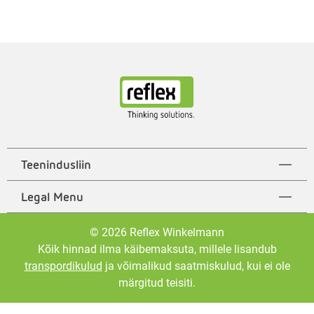
Teenindusliin
Legal Menu
© 2026 Reflex Winkelmann
Kõik hinnad ilma käibemaksuta, millele lisandub
transpordikulud
ja võimalikud saatmiskulud, kui ei ole
märgitud teisiti.