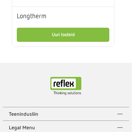
Longtherm
Uuri tooteid
Teenindusliin
Legal Menu