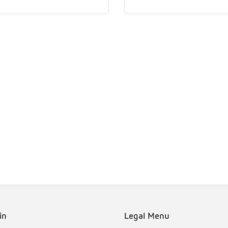
in
Legal Menu