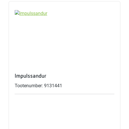
Impulssandur
Tootenumber: 9131441