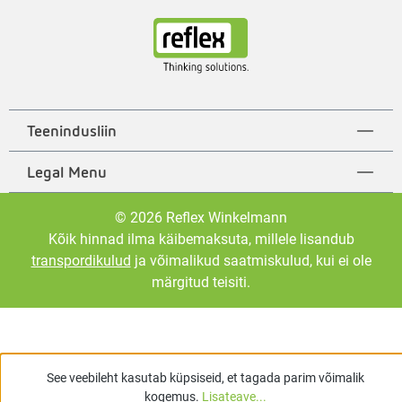
Teenindusliin
Legal Menu
© 2026 Reflex Winkelmann
Kõik hinnad ilma käibemaksuta, millele lisandub
transpordikulud
ja võimalikud saatmiskulud, kui ei ole
märgitud teisiti.
See veebileht kasutab küpsiseid, et tagada parim võimalik
kogemus.
Lisateave...