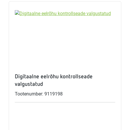
Digitaalne eelrõhu kontrollseade
valgustatud
Tootenumber: 9119198