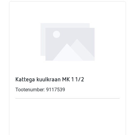
Kattega kuulkraan MK 1 1/2
Tootenumber: 9117539