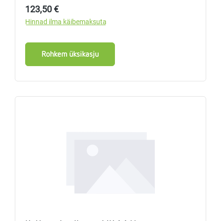
Tavahind:
123,50 €
Hinnad ilma käibemaksuta
Rohkem üksikasju