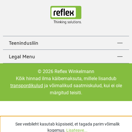
Teenindusliin
Legal Menu
© 2026 Reflex Winkelmann
Kõik hinnad ilma käibemaksuta, millele lisandub
transpordikulud
ja võimalikud saatmiskulud, kui ei ole
märgitud teisiti.
See veebileht kasutab küpsiseid, et tagada parim võimalik
kogemus.
Lisateave...