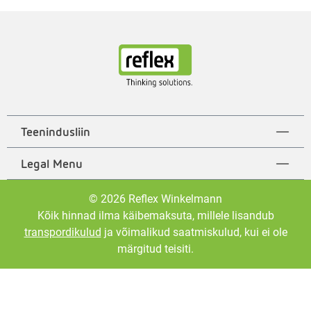
Teenindusliin
Legal Menu
© 2026 Reflex Winkelmann
Kõik hinnad ilma käibemaksuta, millele lisandub
transpordikulud
ja võimalikud saatmiskulud, kui ei ole
märgitud teisiti.