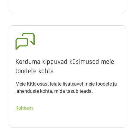
Korduma kippuvad küsimused meie
toodete kohta
Meie KKK-osast leiate lisateavet meie toodete ja
lahenduste kohta, mida tasub teada.
Rohkem