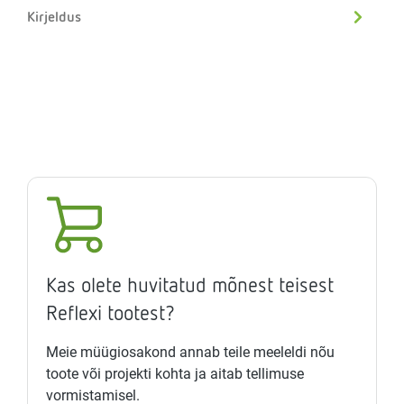
Kirjeldus
Kas olete huvitatud mõnest teisest
Reflexi tootest?
Meie müügiosakond annab teile meeleldi nõu
toote või projekti kohta ja aitab tellimuse
vormistamisel.