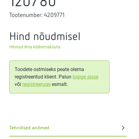
120/80
Tootenumber:
4209771
Hind nõudmisel
Hinnad ilma käibemaksuta
Toodete ostmiseks peate olema
registreeritud klient. Palun
logige sisse
või
registreeruge
esmalt.
Tehnilised andmed