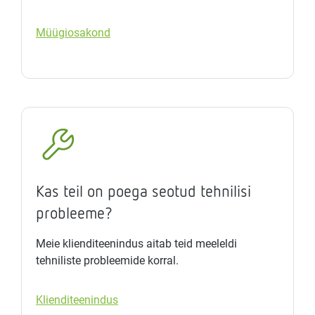
Müügiosakond
Kas teil on poega seotud tehnilisi
probleeme?
Meie klienditeenindus aitab teid meeleldi
tehniliste probleemide korral.
Klienditeenindus