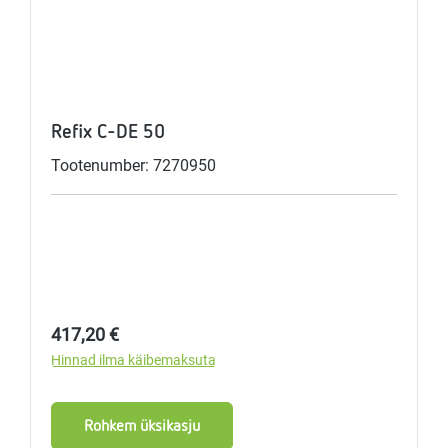
Refix C-DE 50
Tootenumber: 7270950
Tavahind:
417,20 €
Hinnad ilma käibemaksuta
Rohkem üksikasju