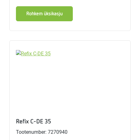
Rohkem üksikasju
Refix C-DE 35
Tootenumber: 7270940