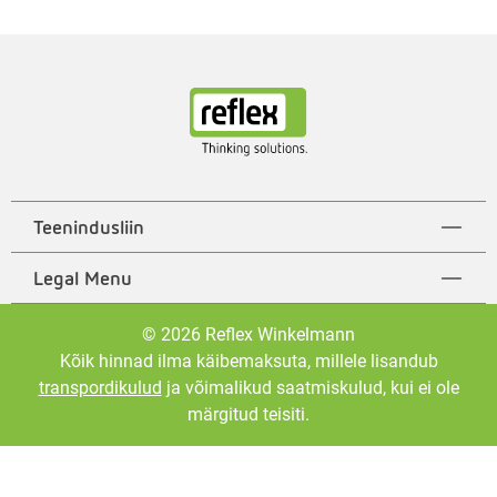
Teenindusliin
Legal Menu
© 2026 Reflex Winkelmann
Kõik hinnad ilma käibemaksuta, millele lisandub
transpordikulud
ja võimalikud saatmiskulud, kui ei ole
märgitud teisiti.