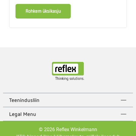
Rohkem üksikasju
Teenindusliin
Legal Menu
© 2026 Reflex Winkelmann