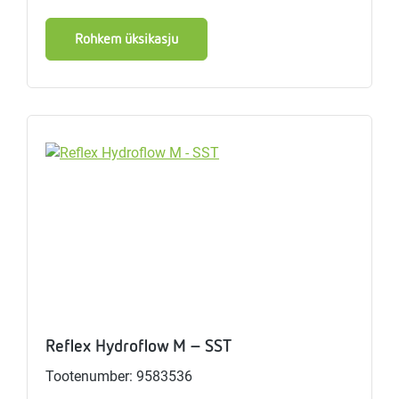
Rohkem üksikasju
Reflex Hydroflow M - SST
Tootenumber: 9583536