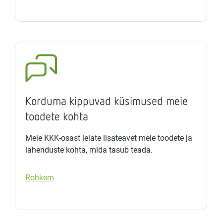
Korduma kippuvad küsimused meie
toodete kohta
Meie KKK-osast leiate lisateavet meie toodete ja
lahenduste kohta, mida tasub teada.
Rohkem