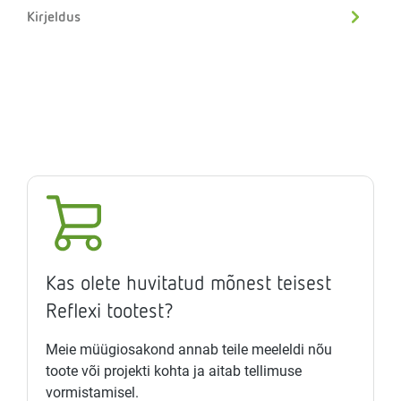
Kirjeldus
Kas olete huvitatud mõnest teisest
Reflexi tootest?
Meie müügiosakond annab teile meeleldi nõu
toote või projekti kohta ja aitab tellimuse
vormistamisel.