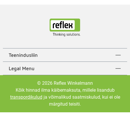
Teenindusliin
Legal Menu
© 2026 Reflex Winkelmann
Kõik hinnad ilma käibemaksuta, millele lisandub
transpordikulud
ja võimalikud saatmiskulud, kui ei ole
märgitud teisiti.