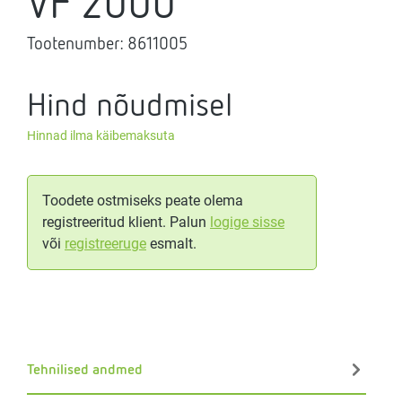
VF 2000
Tootenumber:
8611005
Hind nõudmisel
Hinnad ilma käibemaksuta
Toodete ostmiseks peate olema
registreeritud klient. Palun
logige sisse
või
registreeruge
esmalt.
Tehnilised andmed