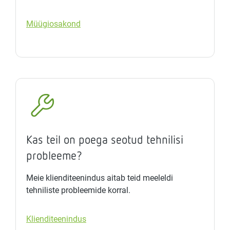
Müügiosakond
Kas teil on poega seotud tehnilisi
probleeme?
Meie klienditeenindus aitab teid meeleldi
tehniliste probleemide korral.
Klienditeenindus