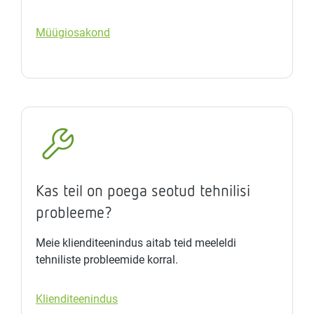
Müügiosakond
Kas teil on poega seotud tehnilisi
probleeme?
Meie klienditeenindus aitab teid meeleldi
tehniliste probleemide korral.
Klienditeenindus