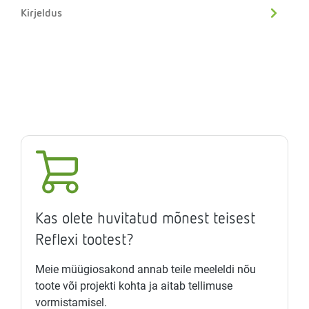
Kirjeldus
Kas olete huvitatud mõnest teisest
Reflexi tootest?
Meie müügiosakond annab teile meeleldi nõu
toote või projekti kohta ja aitab tellimuse
vormistamisel.