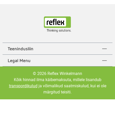
Teenindusliin
Legal Menu
© 2026 Reflex Winkelmann
Kõik hinnad ilma käibemaksuta, millele lisandub
transpordikulud
ja võimalikud saatmiskulud, kui ei ole
märgitud teisiti.