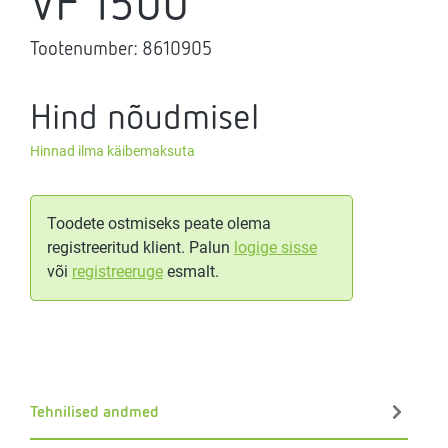
VF 1500
Tootenumber:
8610905
Hind nõudmisel
Hinnad ilma käibemaksuta
Toodete ostmiseks peate olema
registreeritud klient. Palun
logige sisse
või
registreeruge
esmalt.
Tehnilised andmed