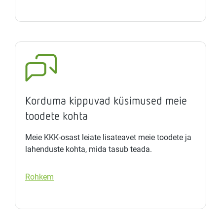
Korduma kippuvad küsimused meie
toodete kohta
Meie KKK-osast leiate lisateavet meie toodete ja
lahenduste kohta, mida tasub teada.
Rohkem