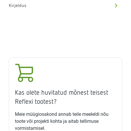
Kirjeldus
Kas olete huvitatud mõnest teisest
Reflexi tootest?
Meie müügiosakond annab teile meeleldi nõu
toote või projekti kohta ja aitab tellimuse
vormistamisel.