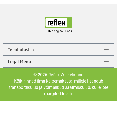
Teenindusliin
Legal Menu
© 2026 Reflex Winkelmann
Kõik hinnad ilma käibemaksuta, millele lisandub
transpordikulud
ja võimalikud saatmiskulud, kui ei ole
märgitud teisiti.