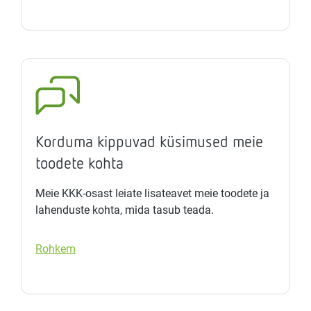
Korduma kippuvad küsimused meie
toodete kohta
Meie KKK-osast leiate lisateavet meie toodete ja
lahenduste kohta, mida tasub teada.
Rohkem