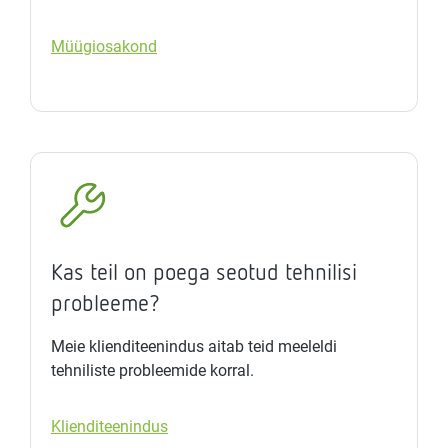
Müügiosakond
Kas teil on poega seotud tehnilisi
probleeme?
Meie klienditeenindus aitab teid meeleldi
tehniliste probleemide korral.
Klienditeenindus