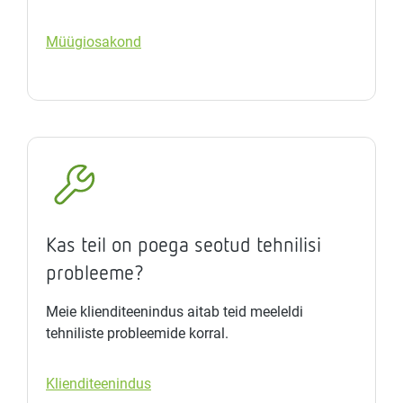
Müügiosakond
Kas teil on poega seotud tehnilisi
probleeme?
Meie klienditeenindus aitab teid meeleldi
tehniliste probleemide korral.
Klienditeenindus