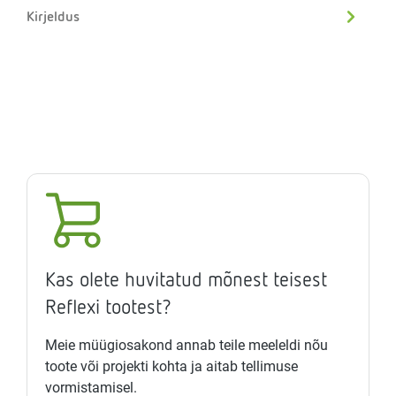
Kirjeldus
Kas olete huvitatud mõnest teisest
Reflexi tootest?
Meie müügiosakond annab teile meeleldi nõu
toote või projekti kohta ja aitab tellimuse
vormistamisel.