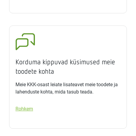
Korduma kippuvad küsimused meie
toodete kohta
Meie KKK-osast leiate lisateavet meie toodete ja
lahenduste kohta, mida tasub teada.
Rohkem