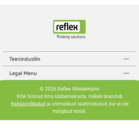
Teenindusliin
Legal Menu
© 2026 Reflex Winkelmann
Kõik hinnad ilma käibemaksuta, millele lisandub
transpordikulud
ja võimalikud saatmiskulud, kui ei ole
märgitud teisiti.