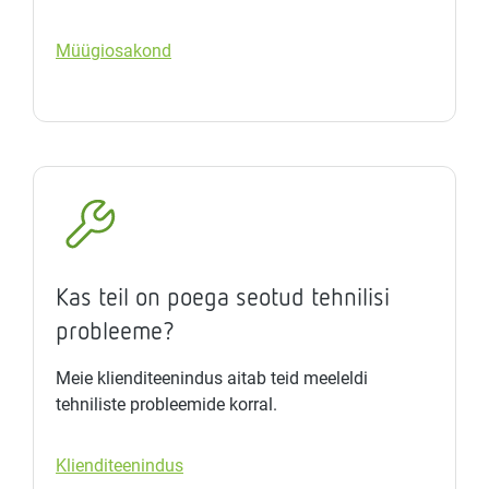
Müügiosakond
Kas teil on poega seotud tehnilisi
probleeme?
Meie klienditeenindus aitab teid meeleldi
tehniliste probleemide korral.
Klienditeenindus