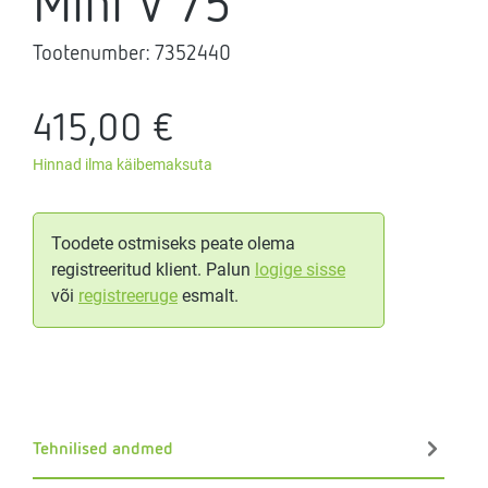
Mini V 75
Tootenumber:
7352440
415,00 €
Hinnad ilma käibemaksuta
Toodete ostmiseks peate olema
registreeritud klient. Palun
logige sisse
või
registreeruge
esmalt.
Tehnilised andmed