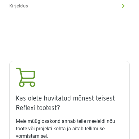
Kirjeldus
Kas olete huvitatud mõnest teisest
Reflexi tootest?
Meie müügiosakond annab teile meeleldi nõu
toote või projekti kohta ja aitab tellimuse
vormistamisel.