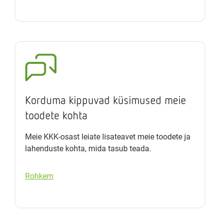
Korduma kippuvad küsimused meie
toodete kohta
Meie KKK-osast leiate lisateavet meie toodete ja
lahenduste kohta, mida tasub teada.
Rohkem