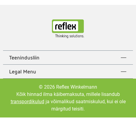
Teenindusliin
Legal Menu
© 2026 Reflex Winkelmann
Kõik hinnad ilma käibemaksuta, millele lisandub
transpordikulud
ja võimalikud saatmiskulud, kui ei ole
märgitud teisiti.