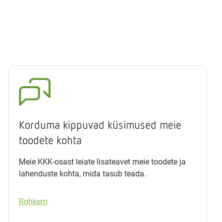
Korduma kippuvad küsimused meie
toodete kohta
Meie KKK-osast leiate lisateavet meie toodete ja
lahenduste kohta, mida tasub teada.
Rohkem