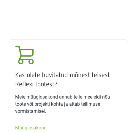
Kas olete huvitatud mõnest teisest
Reflexi tootest?
Meie müügiosakond annab teile meeleldi nõu
toote või projekti kohta ja aitab tellimuse
vormistamisel.
Müügiosakond