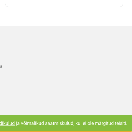
ka
dikulud
ja võimalikud saatmiskulud, kui ei ole märgitud teisiti.