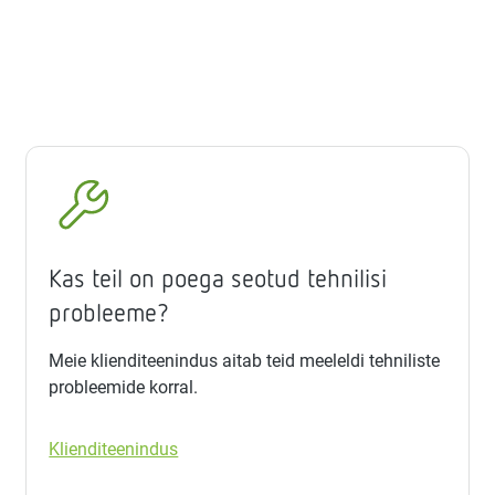
Kas teil on poega seotud tehnilisi
probleeme?
Meie klienditeenindus aitab teid meeleldi tehniliste
probleemide korral.
Klienditeenindus