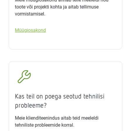
toote või projekti kohta ja aitab tellimuse
vormistamisel.
Müügiosakond
Kas teil on poega seotud tehnilisi
probleeme?
Meie klienditeenindus aitab teid meeleldi
tehniliste probleemide korral.