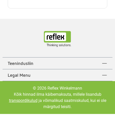
Teenindusliin
Legal Menu
© 2026 Reflex Winkelmann
Kõik hinnad ilma käibemaksuta, millele lisandub
transpordikulud
ja võimalikud saatmiskulud, kui ei ole
märgitud teisiti.