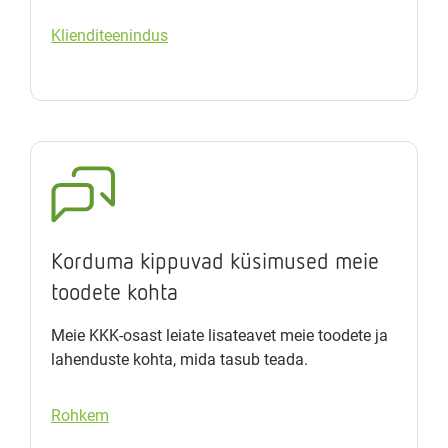
Klienditeenindus
Korduma kippuvad küsimused meie
toodete kohta
Meie KKK-osast leiate lisateavet meie toodete ja
lahenduste kohta, mida tasub teada.
Rohkem