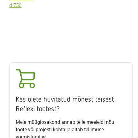
Kas olete huvitatud mõnest teisest
Reflexi tootest?
Meie müügiosakond annab teile meeleldi nõu
toote või projekti kohta ja aitab tellimuse
vormistamisel.