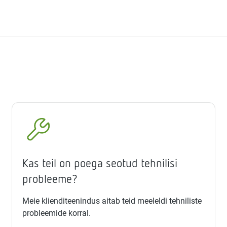
Kas teil on poega seotud tehnilisi
probleeme?
Meie klienditeenindus aitab teid meeleldi tehniliste
probleemide korral.