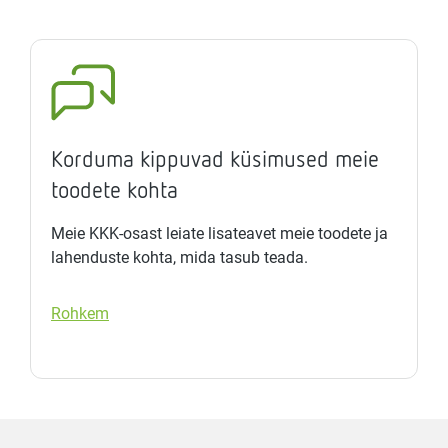
Korduma kippuvad küsimused meie
toodete kohta
Meie KKK-osast leiate lisateavet meie toodete ja
lahenduste kohta, mida tasub teada.
Rohkem