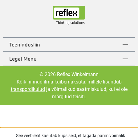
Teenindusliin
Legal Menu
© 2026 Reflex Winkelmann
Kõik hinnad ilma käibemaksuta, millele lisandub
transpordikulud
ja võimalikud saatmiskulud, kui ei ole
märgitud teisiti.
See veebileht kasutab küpsiseid, et tagada parim võimalik