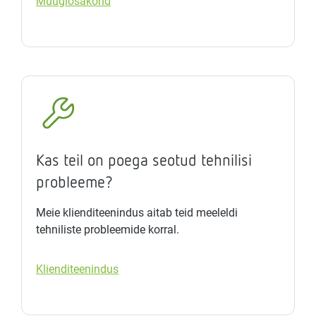
Müügiosakond
Kas teil on poega seotud tehnilisi
probleeme?
Meie klienditeenindus aitab teid meeleldi
tehniliste probleemide korral.
Klienditeenindus