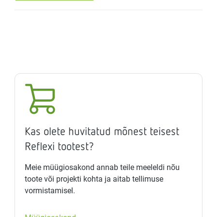
Kas olete huvitatud mõnest teisest
Reflexi tootest?
Meie müügiosakond annab teile meeleldi nõu
toote või projekti kohta ja aitab tellimuse
vormistamisel.