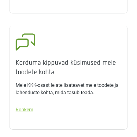
Korduma kippuvad küsimused meie
toodete kohta
Meie KKK-osast leiate lisateavet meie toodete ja
lahenduste kohta, mida tasub teada.
Rohkem