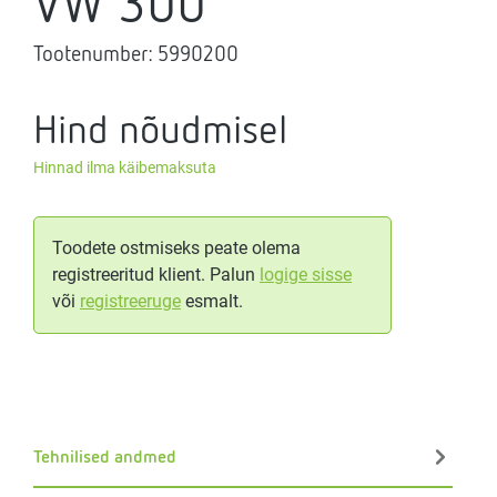
VW 300
Tootenumber:
5990200
Hind nõudmisel
Hinnad ilma käibemaksuta
Toodete ostmiseks peate olema
registreeritud klient. Palun
logige sisse
või
registreeruge
esmalt.
Tehnilised andmed