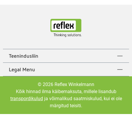
Teenindusliin
Legal Menu
© 2026 Reflex Winkelmann
Kõik hinnad ilma käibemaksuta, millele lisandub
transpordikulud
ja võimalikud saatmiskulud, kui ei ole
märgitud teisiti.