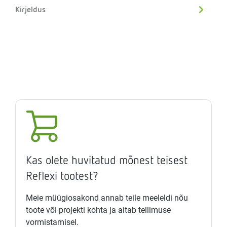
Kirjeldus
Kas olete huvitatud mõnest teisest
Reflexi tootest?
Meie müügiosakond annab teile meeleldi nõu
toote või projekti kohta ja aitab tellimuse
vormistamisel.