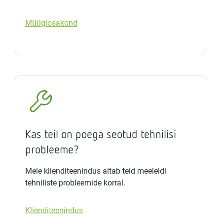
Müügiosakond
Kas teil on poega seotud tehnilisi
probleeme?
Meie klienditeenindus aitab teid meeleldi
tehniliste probleemide korral.
Klienditeenindus