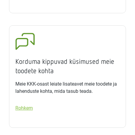
Korduma kippuvad küsimused meie
toodete kohta
Meie KKK-osast leiate lisateavet meie toodete ja
lahenduste kohta, mida tasub teada.
Rohkem