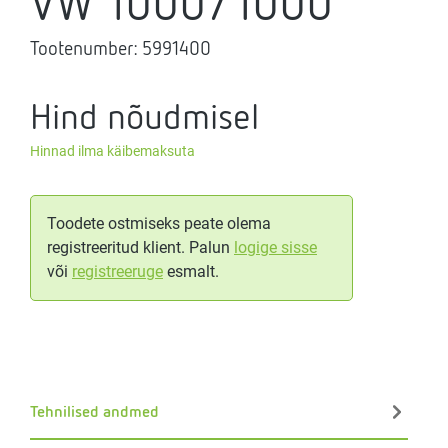
VW 1000/1000
Tootenumber:
5991400
Hind nõudmisel
Hinnad ilma käibemaksuta
Toodete ostmiseks peate olema
registreeritud klient. Palun
logige sisse
või
registreeruge
esmalt.
Tehnilised andmed