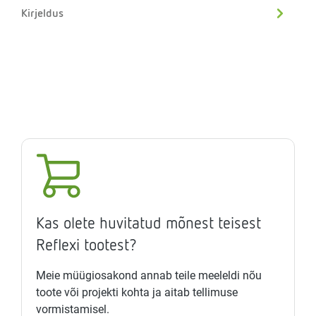
Kirjeldus
Kas olete huvitatud mõnest teisest
Reflexi tootest?
Meie müügiosakond annab teile meeleldi nõu
toote või projekti kohta ja aitab tellimuse
vormistamisel.