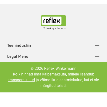
Teenindusliin
Legal Menu
© 2026 Reflex Winkelmann
Kõik hinnad ilma käibemaksuta, millele lisandub
transpordikulud
ja võimalikud saatmiskulud, kui ei ole
märgitud teisiti.