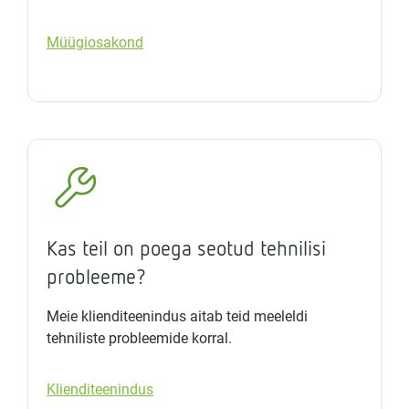
Müügiosakond
Kas teil on poega seotud tehnilisi
probleeme?
Meie klienditeenindus aitab teid meeleldi
tehniliste probleemide korral.
Klienditeenindus