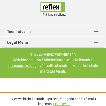
Teenindusliin
Legal Menu
© 2026 Reflex Winkelmann
Kõik hinnad ilma käibemaksuta, millele lisandub
transpordikulud
ja võimalikud saatmiskulud, kui ei ole
märgitud teisiti.
See veebileht kasutab küpsiseid, et tagada parim võimalik
kogemus.
Lisateave...