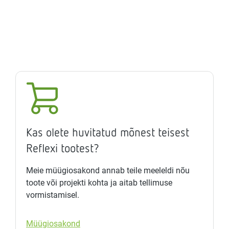
Kas olete huvitatud mõnest teisest
Reflexi tootest?
Meie müügiosakond annab teile meeleldi nõu
toote või projekti kohta ja aitab tellimuse
vormistamisel.
Müügiosakond