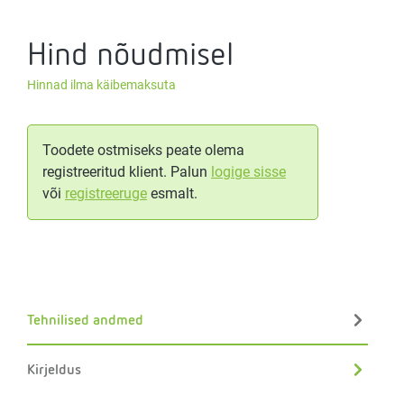
Hind nõudmisel
Hinnad ilma käibemaksuta
Toodete ostmiseks peate olema
registreeritud klient. Palun
logige sisse
või
registreeruge
esmalt.
Tehnilised andmed
Kirjeldus