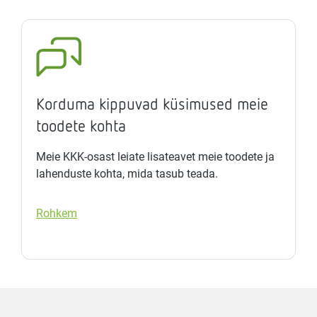
Korduma kippuvad küsimused meie
toodete kohta
Meie KKK-osast leiate lisateavet meie toodete ja
lahenduste kohta, mida tasub teada.
Rohkem