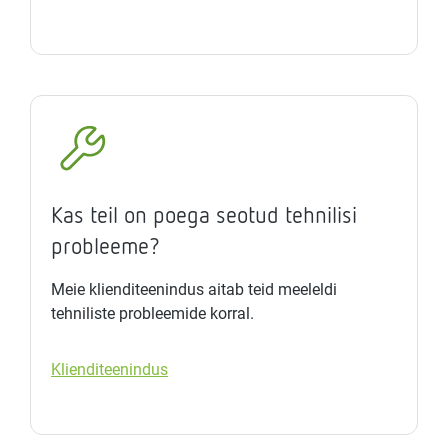
Kas teil on poega seotud tehnilisi
probleeme?
Meie klienditeenindus aitab teid meeleldi
tehniliste probleemide korral.
Klienditeenindus