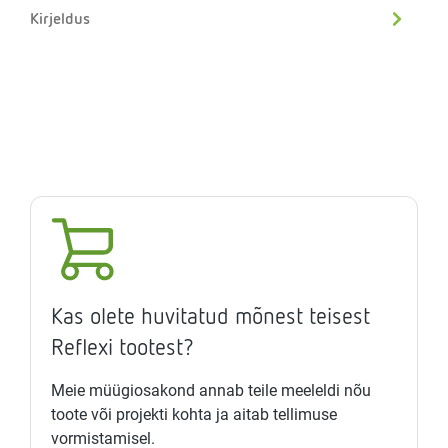
Kirjeldus
Kas olete huvitatud mõnest teisest
Reflexi tootest?
Meie müügiosakond annab teile meeleldi nõu
toote või projekti kohta ja aitab tellimuse
vormistamisel.