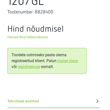
120/GL
Tootenumber:
8828400
Hind nõudmisel
Hinnad ilma käibemaksuta
Toodete ostmiseks peate olema
registreeritud klient. Palun
logige sisse
või
registreeruge
esmalt.
Tehnilised andmed