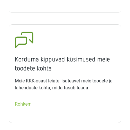
Korduma kippuvad küsimused meie
toodete kohta
Meie KKK-osast leiate lisateavet meie toodete ja
lahenduste kohta, mida tasub teada.
Rohkem