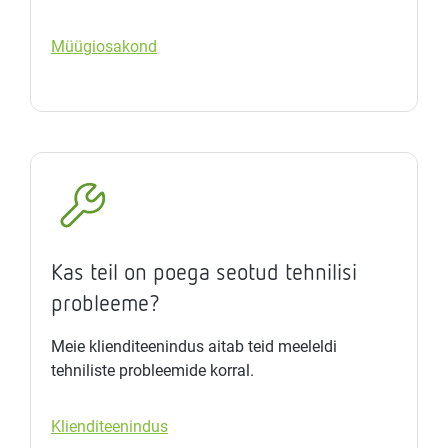
Müügiosakond
Kas teil on poega seotud tehnilisi
probleeme?
Meie klienditeenindus aitab teid meeleldi
tehniliste probleemide korral.
Klienditeenindus