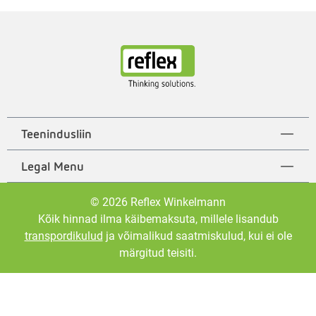
Teenindusliin
Legal Menu
© 2026 Reflex Winkelmann
Kõik hinnad ilma käibemaksuta, millele lisandub
transpordikulud
ja võimalikud saatmiskulud, kui ei ole
märgitud teisiti.