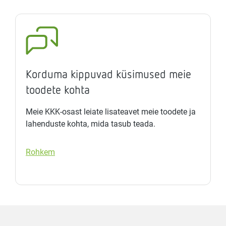
Korduma kippuvad küsimused meie
toodete kohta
Meie KKK-osast leiate lisateavet meie toodete ja
lahenduste kohta, mida tasub teada.
Rohkem