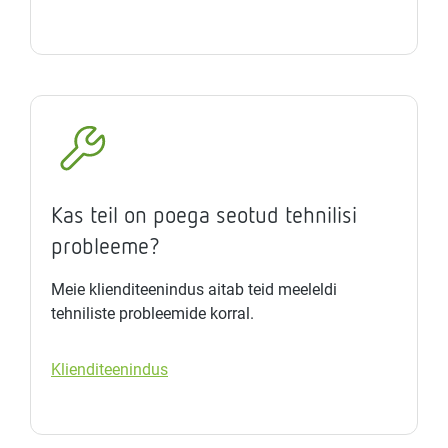
Kas teil on poega seotud tehnilisi
probleeme?
Meie klienditeenindus aitab teid meeleldi
tehniliste probleemide korral.
Klienditeenindus