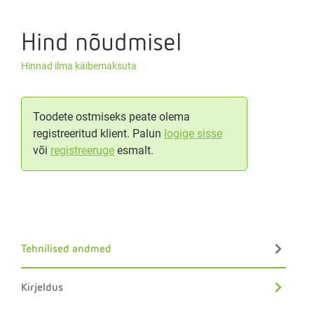
Hind nõudmisel
Hinnad ilma käibemaksuta
Toodete ostmiseks peate olema
registreeritud klient. Palun
logige sisse
või
registreeruge
esmalt.
Tehnilised andmed
Kirjeldus