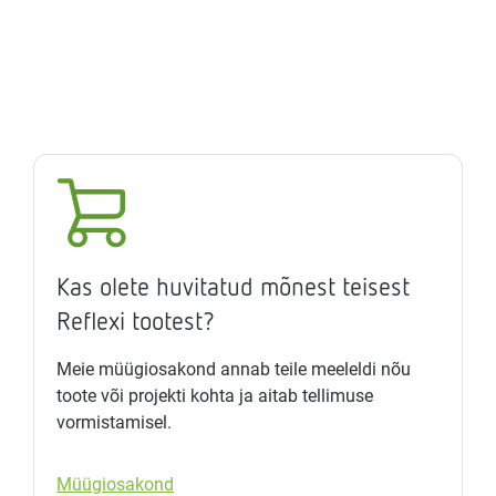
Kas olete huvitatud mõnest teisest
Reflexi tootest?
Meie müügiosakond annab teile meeleldi nõu
toote või projekti kohta ja aitab tellimuse
vormistamisel.
Müügiosakond