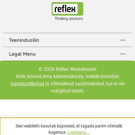
Teenindusliin
Legal Menu
© 2026 Reflex Winkelmann
Kõik hinnad ilma käibemaksuta, millele lisandub
transpordikulud
ja võimalikud saatmiskulud, kui ei ole
märgitud teisiti.
See veebileht kasutab küpsiseid, et tagada parim võimalik
kogemus.
Lisateave...