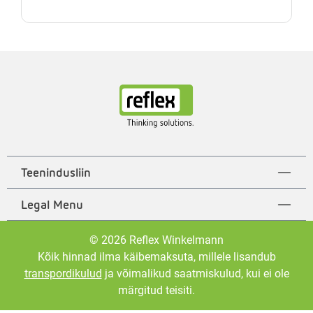
Teenindusliin
Legal Menu
© 2026 Reflex Winkelmann
Kõik hinnad ilma käibemaksuta, millele lisandub
transpordikulud
ja võimalikud saatmiskulud, kui ei ole
märgitud teisiti.