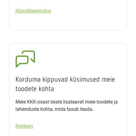
Klienditeenindus
Korduma kippuvad küsimused meie
toodete kohta
Meie KKK-osast leiate lisateavet meie toodete ja
lahenduste kohta, mida tasub teada.
Rohkem