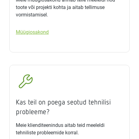
toote või projekti kohta ja aitab tellimuse
vormistamisel.
Müügiosakond
Kas teil on poega seotud tehnilisi
probleeme?
Meie klienditeenindus aitab teid meeleldi
tehniliste probleemide korral.