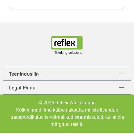
Teenindusliin
Legal Menu
© 2026 Reflex Winkelmann
Kõik hinnad ilma käibemaksuta, millele lisandub
transpordikulud
ja võimalikud saatmiskulud, kui ei ole
märgitud teisiti.