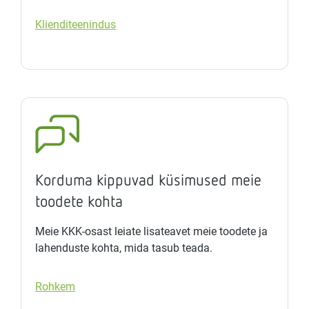
Klienditeenindus
Korduma kippuvad küsimused meie
toodete kohta
Meie KKK-osast leiate lisateavet meie toodete ja
lahenduste kohta, mida tasub teada.
Rohkem