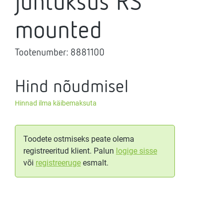
juhtüksus RS
mounted
Tootenumber:
8881100
Hind nõudmisel
Hinnad ilma käibemaksuta
Toodete ostmiseks peate olema
registreeritud klient. Palun
logige sisse
või
registreeruge
esmalt.