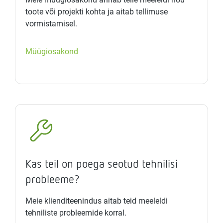
toote või projekti kohta ja aitab tellimuse
vormistamisel.
Müügiosakond
Kas teil on poega seotud tehnilisi
probleeme?
Meie klienditeenindus aitab teid meeleldi
tehniliste probleemide korral.