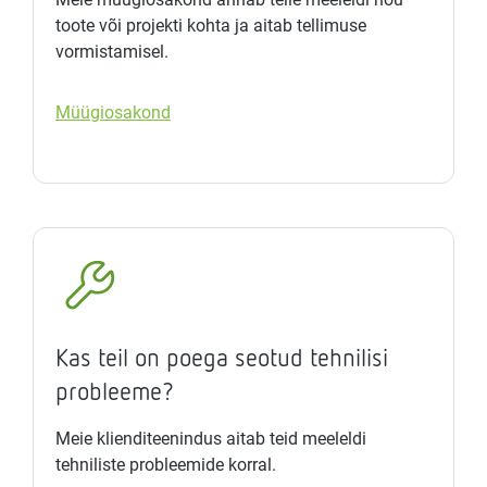
toote või projekti kohta ja aitab tellimuse
vormistamisel.
Müügiosakond
Kas teil on poega seotud tehnilisi
probleeme?
Meie klienditeenindus aitab teid meeleldi
tehniliste probleemide korral.