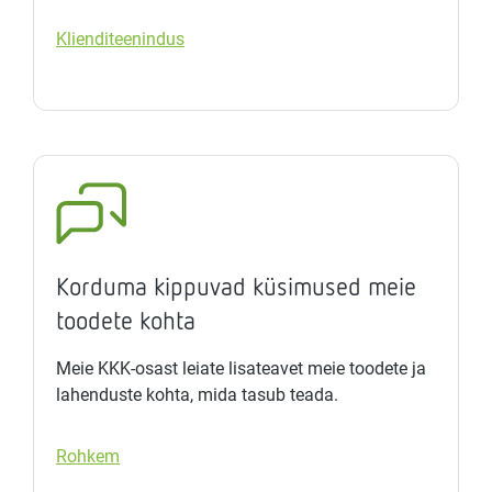
Klienditeenindus
Korduma kippuvad küsimused meie
toodete kohta
Meie KKK-osast leiate lisateavet meie toodete ja
lahenduste kohta, mida tasub teada.
Rohkem