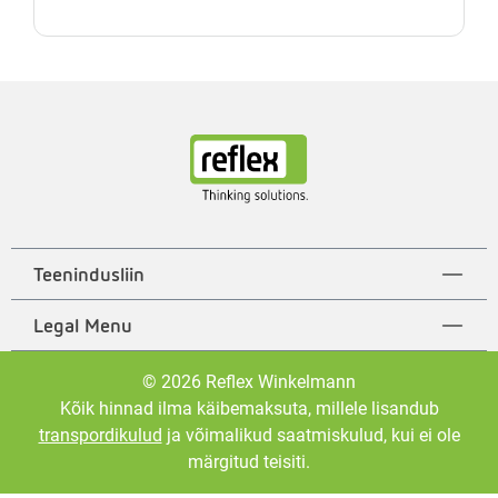
Teenindusliin
Legal Menu
© 2026 Reflex Winkelmann
Kõik hinnad ilma käibemaksuta, millele lisandub
transpordikulud
ja võimalikud saatmiskulud, kui ei ole
märgitud teisiti.