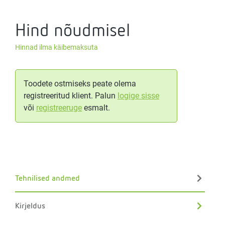
Hind nõudmisel
Hinnad ilma käibemaksuta
Toodete ostmiseks peate olema
registreeritud klient. Palun
logige sisse
või
registreeruge
esmalt.
Tehnilised andmed
Kirjeldus