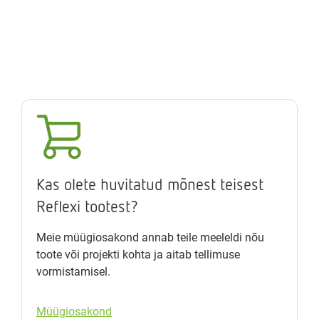
Kas olete huvitatud mõnest teisest
Reflexi tootest?
Meie müügiosakond annab teile meeleldi nõu
toote või projekti kohta ja aitab tellimuse
vormistamisel.
Müügiosakond