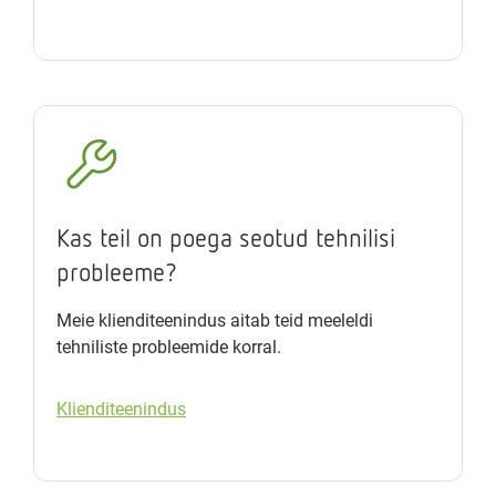
Kas teil on poega seotud tehnilisi
probleeme?
Meie klienditeenindus aitab teid meeleldi
tehniliste probleemide korral.
Klienditeenindus