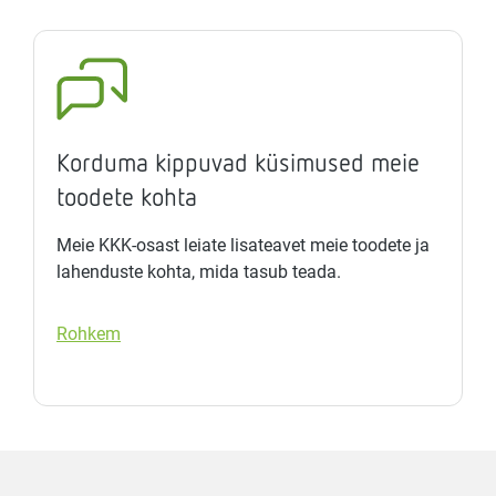
Korduma kippuvad küsimused meie
toodete kohta
Meie KKK-osast leiate lisateavet meie toodete ja
lahenduste kohta, mida tasub teada.
Rohkem