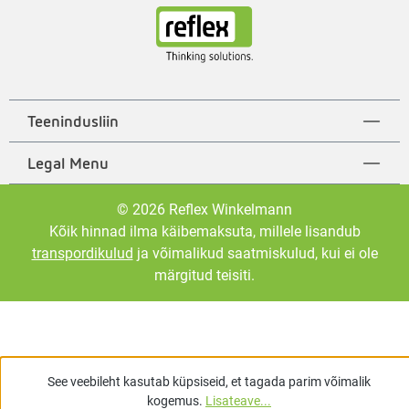
Teenindusliin
Legal Menu
© 2026 Reflex Winkelmann
Kõik hinnad ilma käibemaksuta, millele lisandub
transpordikulud
ja võimalikud saatmiskulud, kui ei ole
märgitud teisiti.
See veebileht kasutab küpsiseid, et tagada parim võimalik
kogemus.
Lisateave...