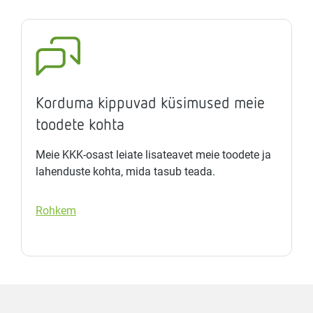
Korduma kippuvad küsimused meie
toodete kohta
Meie KKK-osast leiate lisateavet meie toodete ja
lahenduste kohta, mida tasub teada.
Rohkem