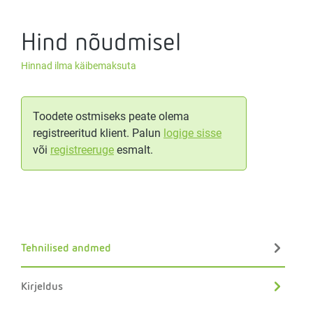
Hind nõudmisel
Hinnad ilma käibemaksuta
Toodete ostmiseks peate olema
registreeritud klient. Palun
logige sisse
või
registreeruge
esmalt.
Tehnilised andmed
Kirjeldus