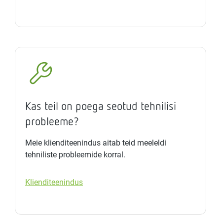
Kas teil on poega seotud tehnilisi
probleeme?
Meie klienditeenindus aitab teid meeleldi
tehniliste probleemide korral.
Klienditeenindus