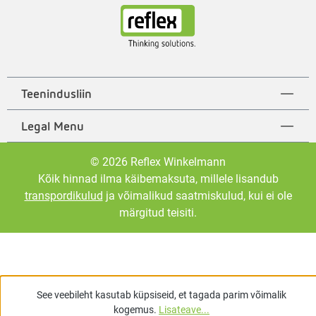
Teenindusliin
Legal Menu
© 2026 Reflex Winkelmann
Kõik hinnad ilma käibemaksuta, millele lisandub
transpordikulud
ja võimalikud saatmiskulud, kui ei ole
märgitud teisiti.
See veebileht kasutab küpsiseid, et tagada parim võimalik
kogemus.
Lisateave...