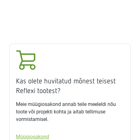
Kas olete huvitatud mõnest teisest
Reflexi tootest?
Meie müügiosakond annab teile meeleldi nõu
toote või projekti kohta ja aitab tellimuse
vormistamisel.
Müügiosakond