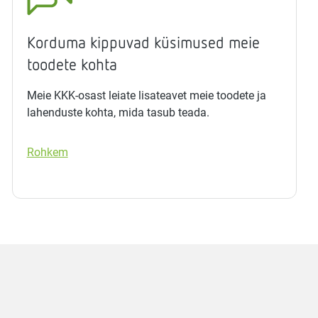
Korduma kippuvad küsimused meie
toodete kohta
Meie KKK-osast leiate lisateavet meie toodete ja
lahenduste kohta, mida tasub teada.
Rohkem