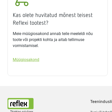
Kas olete huvitatud mõnest teisest
Reflexi tootest?
Meie müügiosakond annab teile meeleldi nõu
toote või projekti kohta ja aitab tellimuse
vormistamisel.
Müügiosakond
Teenindusli