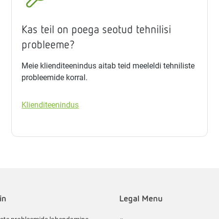
Kas teil on poega seotud tehnilisi
probleeme?
Meie klienditeenindus aitab teid meeleldi tehniliste
probleemide korral.
Klienditeenindus
in
Legal Menu