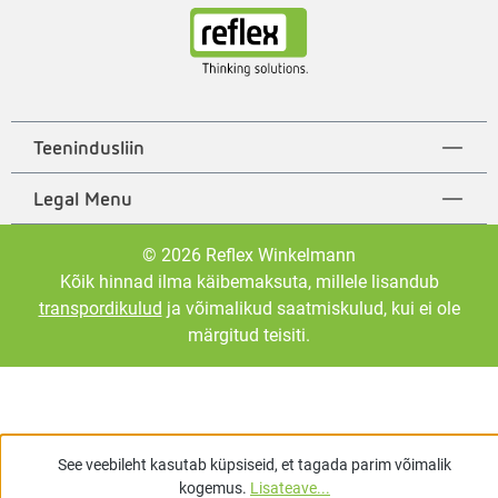
Teenindusliin
Legal Menu
© 2026 Reflex Winkelmann
Kõik hinnad ilma käibemaksuta, millele lisandub
transpordikulud
ja võimalikud saatmiskulud, kui ei ole
märgitud teisiti.
See veebileht kasutab küpsiseid, et tagada parim võimalik
kogemus.
Lisateave...