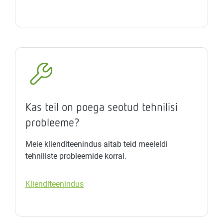
Kas teil on poega seotud tehnilisi
probleeme?
Meie klienditeenindus aitab teid meeleldi
tehniliste probleemide korral.
Klienditeenindus