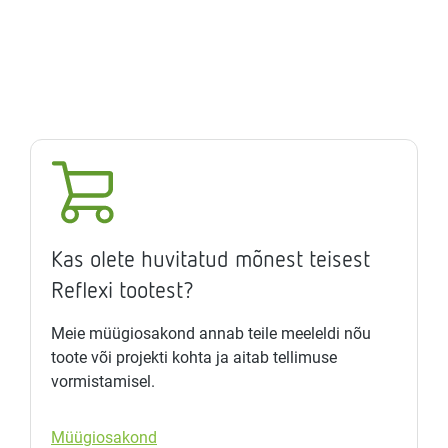
Kas olete huvitatud mõnest teisest
Reflexi tootest?
Meie müügiosakond annab teile meeleldi nõu
toote või projekti kohta ja aitab tellimuse
vormistamisel.
Müügiosakond