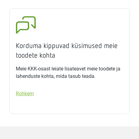
Korduma kippuvad küsimused meie
toodete kohta
Meie KKK-osast leiate lisateavet meie toodete ja
lahenduste kohta, mida tasub teada.
Rohkem