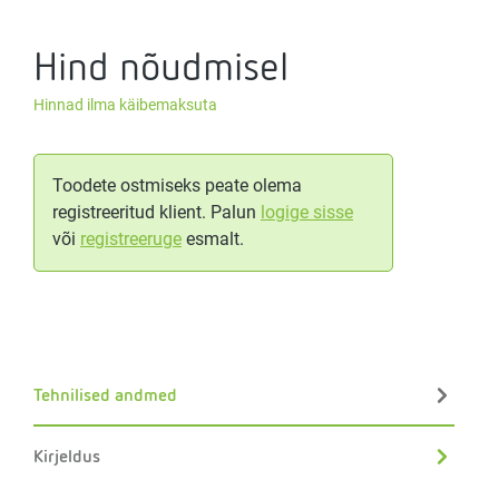
Hind nõudmisel
Hinnad ilma käibemaksuta
Toodete ostmiseks peate olema
registreeritud klient. Palun
logige sisse
või
registreeruge
esmalt.
Tehnilised andmed
Kirjeldus