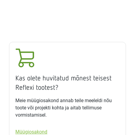
Kas olete huvitatud mõnest teisest
Reflexi tootest?
Meie müügiosakond annab teile meeleldi nõu
toote või projekti kohta ja aitab tellimuse
vormistamisel.
Müügiosakond