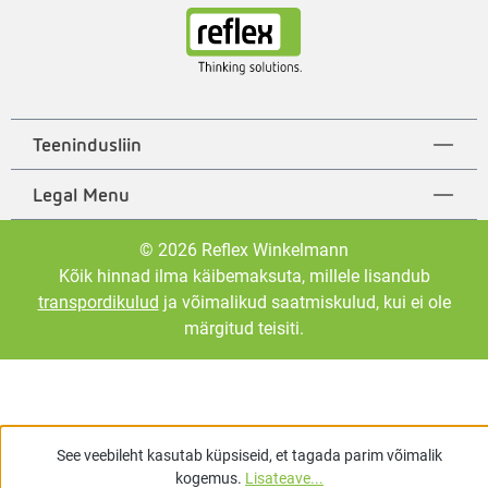
Teenindusliin
Legal Menu
© 2026 Reflex Winkelmann
Kõik hinnad ilma käibemaksuta, millele lisandub
transpordikulud
ja võimalikud saatmiskulud, kui ei ole
märgitud teisiti.
See veebileht kasutab küpsiseid, et tagada parim võimalik
kogemus.
Lisateave...