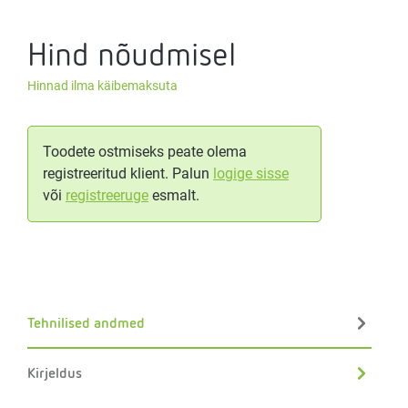
Hind nõudmisel
Hinnad ilma käibemaksuta
Toodete ostmiseks peate olema
registreeritud klient. Palun
logige sisse
või
registreeruge
esmalt.
Tehnilised andmed
Kirjeldus