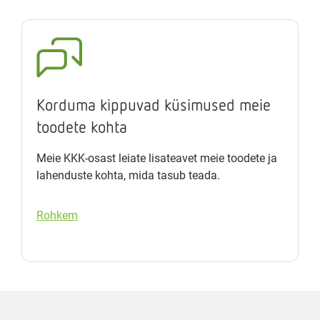
Korduma kippuvad küsimused meie
toodete kohta
Meie KKK-osast leiate lisateavet meie toodete ja
lahenduste kohta, mida tasub teada.
Rohkem