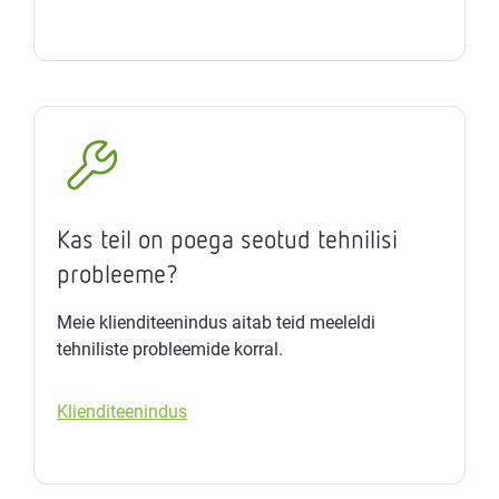
Kas teil on poega seotud tehnilisi
probleeme?
Meie klienditeenindus aitab teid meeleldi
tehniliste probleemide korral.
Klienditeenindus