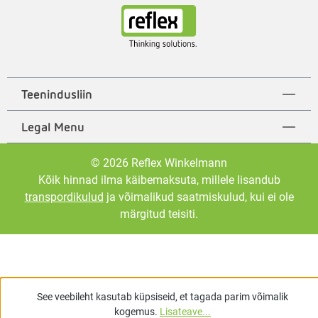
Teenindusliin
Legal Menu
© 2026 Reflex Winkelmann
Kõik hinnad ilma käibemaksuta, millele lisandub
transpordikulud
ja võimalikud saatmiskulud, kui ei ole
märgitud teisiti.
See veebileht kasutab küpsiseid, et tagada parim võimalik
kogemus.
Lisateave...