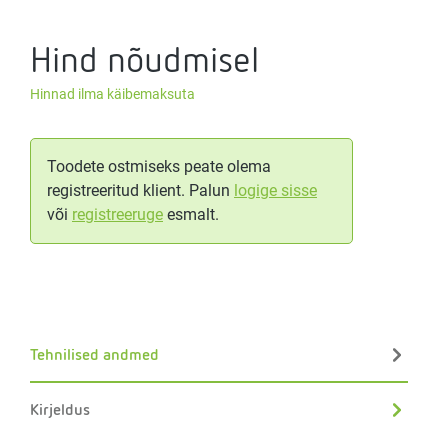
Hind nõudmisel
Hinnad ilma käibemaksuta
Toodete ostmiseks peate olema
registreeritud klient. Palun
logige sisse
või
registreeruge
esmalt.
Tehnilised andmed
Kirjeldus