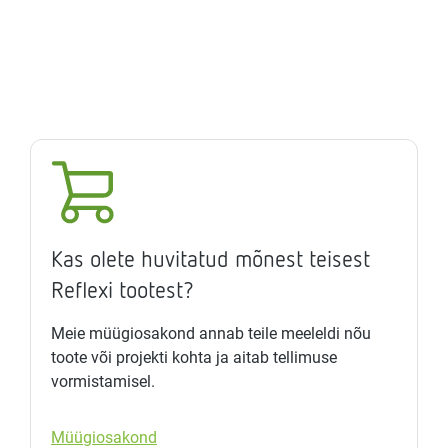
Kas olete huvitatud mõnest teisest
Reflexi tootest?
Meie müügiosakond annab teile meeleldi nõu
toote või projekti kohta ja aitab tellimuse
vormistamisel.
Müügiosakond