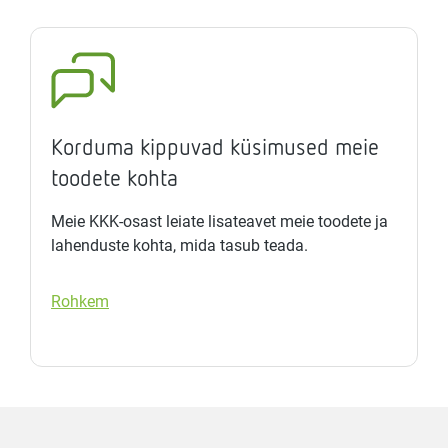
Korduma kippuvad küsimused meie
toodete kohta
Meie KKK-osast leiate lisateavet meie toodete ja
lahenduste kohta, mida tasub teada.
Rohkem