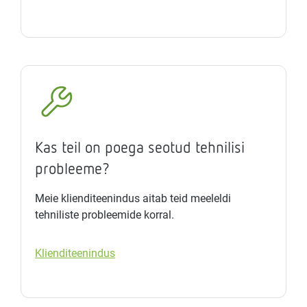
Kas teil on poega seotud tehnilisi
probleeme?
Meie klienditeenindus aitab teid meeleldi
tehniliste probleemide korral.
Klienditeenindus