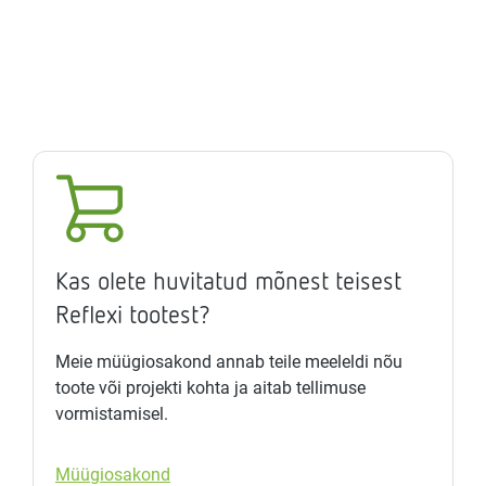
Kas olete huvitatud mõnest teisest
Reflexi tootest?
Meie müügiosakond annab teile meeleldi nõu
toote või projekti kohta ja aitab tellimuse
vormistamisel.
Müügiosakond