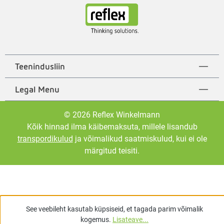
Teenindusliin
Legal Menu
© 2026 Reflex Winkelmann
Kõik hinnad ilma käibemaksuta, millele lisandub
transpordikulud
ja võimalikud saatmiskulud, kui ei ole
märgitud teisiti.
See veebileht kasutab küpsiseid, et tagada parim võimalik
kogemus.
Lisateave...