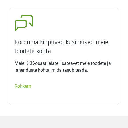
Korduma kippuvad küsimused meie
toodete kohta
Meie KKK-osast leiate lisateavet meie toodete ja
lahenduste kohta, mida tasub teada.
Rohkem