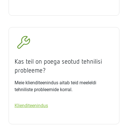
Kas teil on poega seotud tehnilisi
probleeme?
Meie klienditeenindus aitab teid meeleldi
tehniliste probleemide korral.
Klienditeenindus