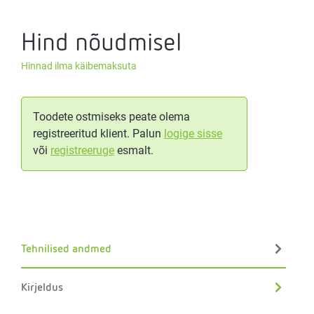
Hind nõudmisel
Hinnad ilma käibemaksuta
Toodete ostmiseks peate olema
registreeritud klient. Palun
logige sisse
või
registreeruge
esmalt.
Tehnilised andmed
Kirjeldus