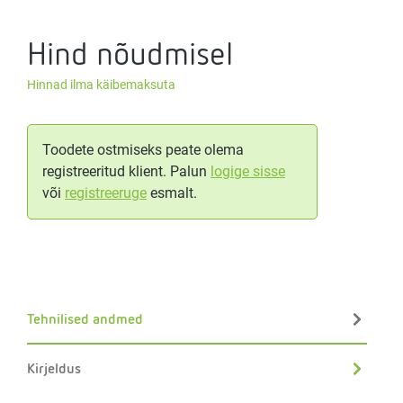
Hind nõudmisel
Hinnad ilma käibemaksuta
Toodete ostmiseks peate olema
registreeritud klient. Palun
logige sisse
või
registreeruge
esmalt.
Tehnilised andmed
Kirjeldus