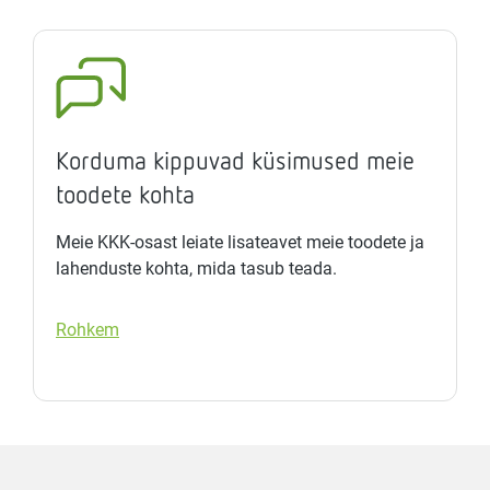
Korduma kippuvad küsimused meie
toodete kohta
Meie KKK-osast leiate lisateavet meie toodete ja
lahenduste kohta, mida tasub teada.
Rohkem