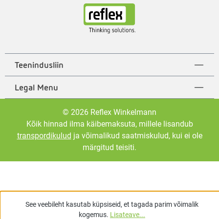
Teenindusliin
Legal Menu
© 2026 Reflex Winkelmann
Kõik hinnad ilma käibemaksuta, millele lisandub
transpordikulud
ja võimalikud saatmiskulud, kui ei ole
märgitud teisiti.
See veebileht kasutab küpsiseid, et tagada parim võimalik
kogemus.
Lisateave...