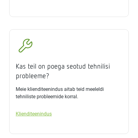
Kas teil on poega seotud tehnilisi
probleeme?
Meie klienditeenindus aitab teid meeleldi
tehniliste probleemide korral.
Klienditeenindus