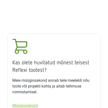
Kas olete huvitatud mõnest teisest
Reflexi tootest?
Meie müügiosakond annab teile meeleldi nõu
toote või projekti kohta ja aitab tellimuse
vormistamisel.
Müügiosakond