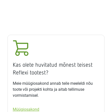
Kas olete huvitatud mõnest teisest
Reflexi tootest?
Meie müügiosakond annab teile meeleldi nõu
toote või projekti kohta ja aitab tellimuse
vormistamisel.
Müügiosakond