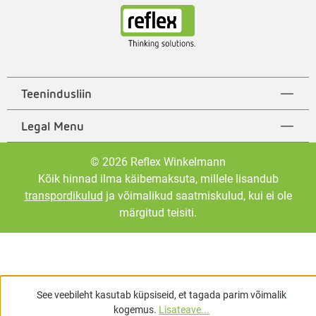
Teenindusliin
Legal Menu
© 2026 Reflex Winkelmann
Kõik hinnad ilma käibemaksuta, millele lisandub
transpordikulud
ja võimalikud saatmiskulud, kui ei ole
märgitud teisiti.
See veebileht kasutab küpsiseid, et tagada parim võimalik
kogemus.
Lisateave...