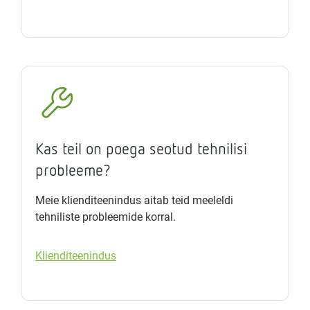
Kas teil on poega seotud tehnilisi
probleeme?
Meie klienditeenindus aitab teid meeleldi
tehniliste probleemide korral.
Klienditeenindus