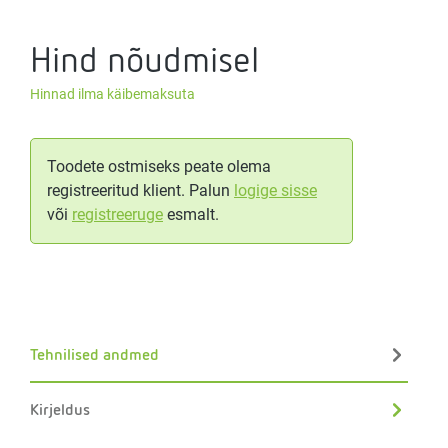
Hind nõudmisel
Hinnad ilma käibemaksuta
Toodete ostmiseks peate olema
registreeritud klient. Palun
logige sisse
või
registreeruge
esmalt.
Tehnilised andmed
Kirjeldus