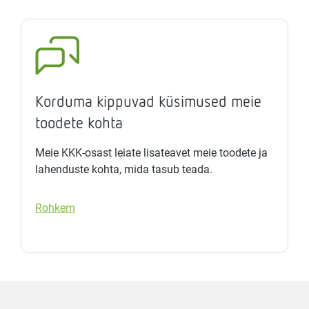
Korduma kippuvad küsimused meie
toodete kohta
Meie KKK-osast leiate lisateavet meie toodete ja
lahenduste kohta, mida tasub teada.
Rohkem