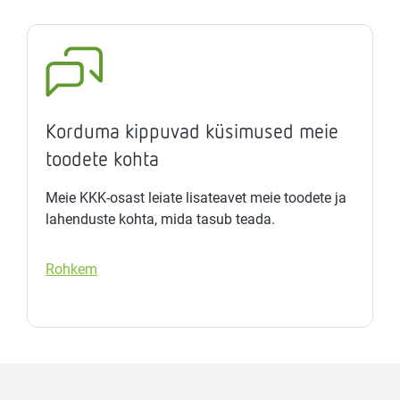
Korduma kippuvad küsimused meie
toodete kohta
Meie KKK-osast leiate lisateavet meie toodete ja
lahenduste kohta, mida tasub teada.
Rohkem