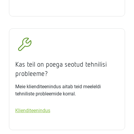
Kas teil on poega seotud tehnilisi
probleeme?
Meie klienditeenindus aitab teid meeleldi
tehniliste probleemide korral.
Klienditeenindus