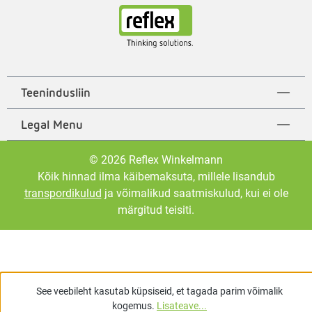
Teenindusliin
Legal Menu
© 2026 Reflex Winkelmann
Kõik hinnad ilma käibemaksuta, millele lisandub
transpordikulud
ja võimalikud saatmiskulud, kui ei ole
märgitud teisiti.
See veebileht kasutab küpsiseid, et tagada parim võimalik
kogemus.
Lisateave...