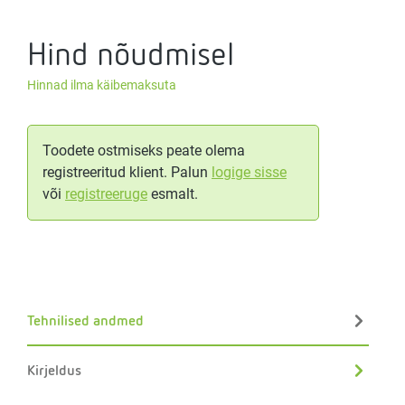
Hind nõudmisel
Hinnad ilma käibemaksuta
Toodete ostmiseks peate olema
registreeritud klient. Palun
logige sisse
või
registreeruge
esmalt.
Tehnilised andmed
Kirjeldus