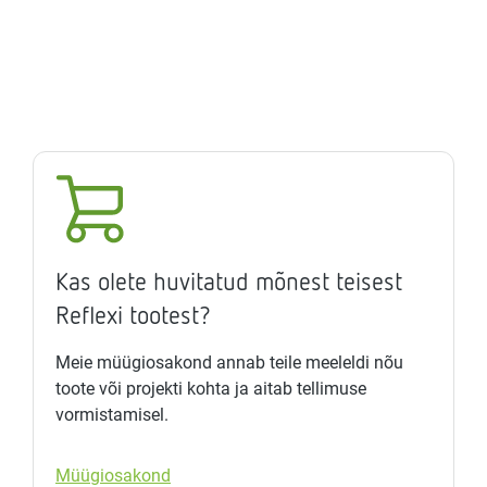
Kas olete huvitatud mõnest teisest
Reflexi tootest?
Meie müügiosakond annab teile meeleldi nõu
toote või projekti kohta ja aitab tellimuse
vormistamisel.
Müügiosakond