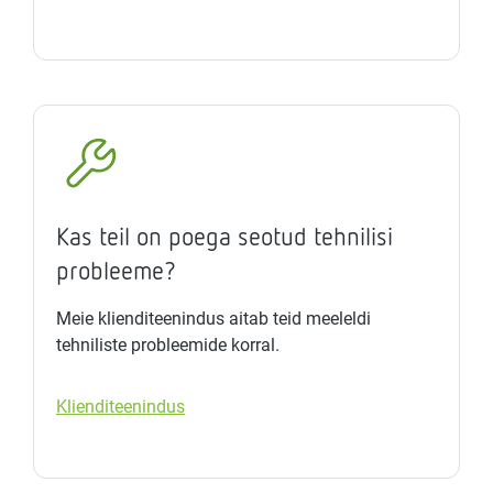
Kas teil on poega seotud tehnilisi
probleeme?
Meie klienditeenindus aitab teid meeleldi
tehniliste probleemide korral.
Klienditeenindus