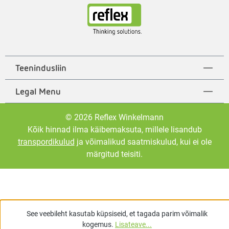
Teenindusliin
Legal Menu
© 2026 Reflex Winkelmann
Kõik hinnad ilma käibemaksuta, millele lisandub
transpordikulud
ja võimalikud saatmiskulud, kui ei ole
märgitud teisiti.
See veebileht kasutab küpsiseid, et tagada parim võimalik
kogemus.
Lisateave...