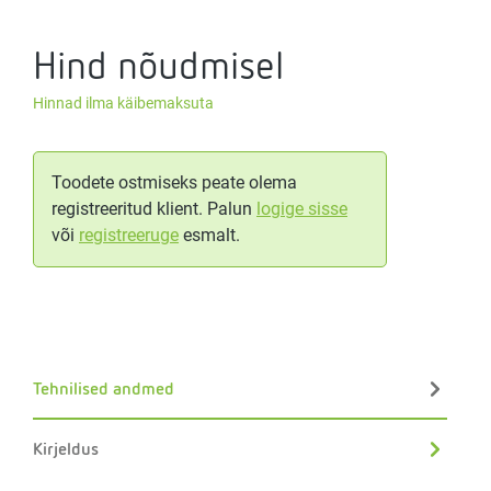
Hind nõudmisel
Hinnad ilma käibemaksuta
Toodete ostmiseks peate olema
registreeritud klient. Palun
logige sisse
või
registreeruge
esmalt.
Tehnilised andmed
Kirjeldus