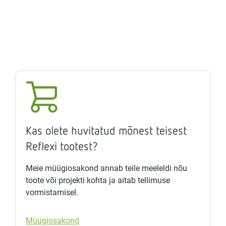
Kas olete huvitatud mõnest teisest
Reflexi tootest?
Meie müügiosakond annab teile meeleldi nõu
toote või projekti kohta ja aitab tellimuse
vormistamisel.
Müügiosakond