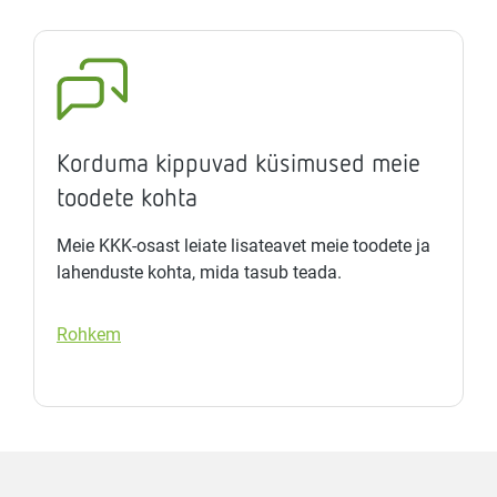
Korduma kippuvad küsimused meie
toodete kohta
Meie KKK-osast leiate lisateavet meie toodete ja
lahenduste kohta, mida tasub teada.
Rohkem