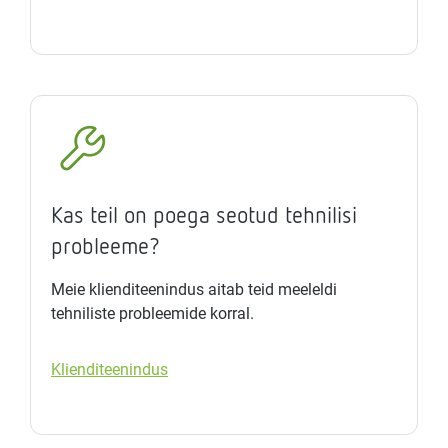
Kas teil on poega seotud tehnilisi
probleeme?
Meie klienditeenindus aitab teid meeleldi
tehniliste probleemide korral.
Klienditeenindus