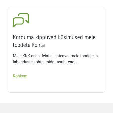
Korduma kippuvad küsimused meie
toodete kohta
Meie KKK-osast leiate lisateavet meie toodete ja
lahenduste kohta, mida tasub teada.
Rohkem