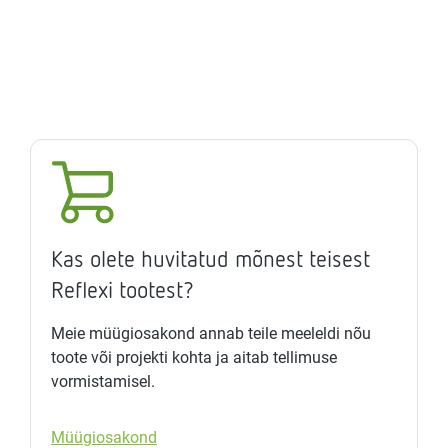
Kas olete huvitatud mõnest teisest
Reflexi tootest?
Meie müügiosakond annab teile meeleldi nõu
toote või projekti kohta ja aitab tellimuse
vormistamisel.
Müügiosakond