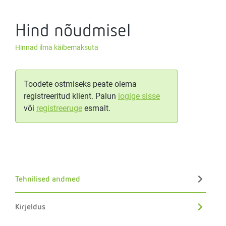
Hind nõudmisel
Hinnad ilma käibemaksuta
Toodete ostmiseks peate olema
registreeritud klient. Palun
logige sisse
või
registreeruge
esmalt.
Tehnilised andmed
Kirjeldus