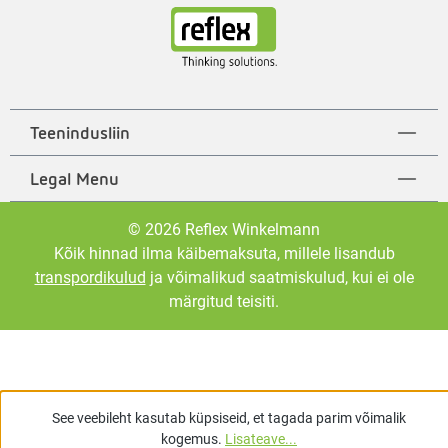
Teenindusliin
Legal Menu
© 2026 Reflex Winkelmann
Kõik hinnad ilma käibemaksuta, millele lisandub
transpordikulud
ja võimalikud saatmiskulud, kui ei ole
märgitud teisiti.
See veebileht kasutab küpsiseid, et tagada parim võimalik
kogemus.
Lisateave...