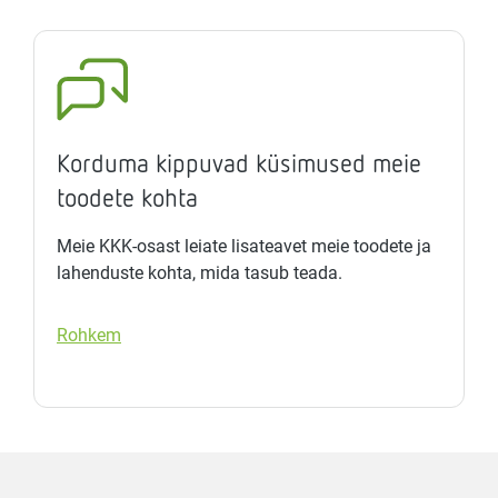
Korduma kippuvad küsimused meie
toodete kohta
Meie KKK-osast leiate lisateavet meie toodete ja
lahenduste kohta, mida tasub teada.
Rohkem