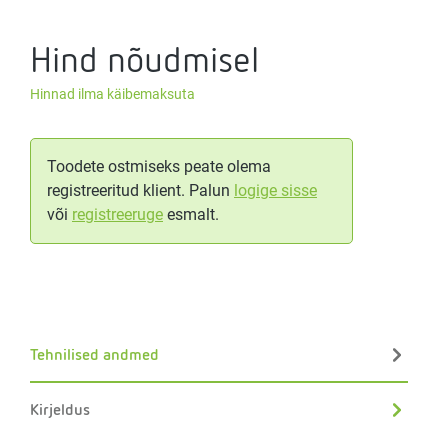
Hind nõudmisel
Hinnad ilma käibemaksuta
Toodete ostmiseks peate olema
registreeritud klient. Palun
logige sisse
või
registreeruge
esmalt.
Tehnilised andmed
Kirjeldus