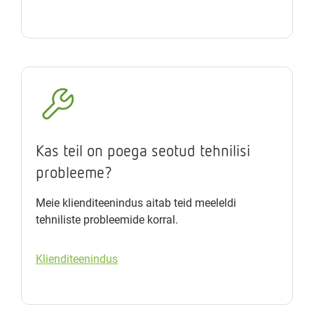
Kas teil on poega seotud tehnilisi
probleeme?
Meie klienditeenindus aitab teid meeleldi
tehniliste probleemide korral.
Klienditeenindus