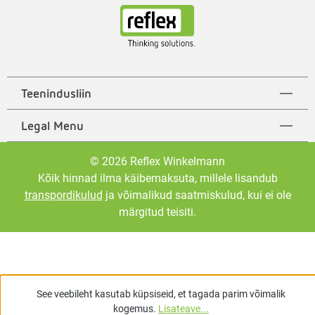
Teenindusliin
Legal Menu
© 2026 Reflex Winkelmann
Kõik hinnad ilma käibemaksuta, millele lisandub
transpordikulud
ja võimalikud saatmiskulud, kui ei ole
märgitud teisiti.
See veebileht kasutab küpsiseid, et tagada parim võimalik
kogemus.
Lisateave...