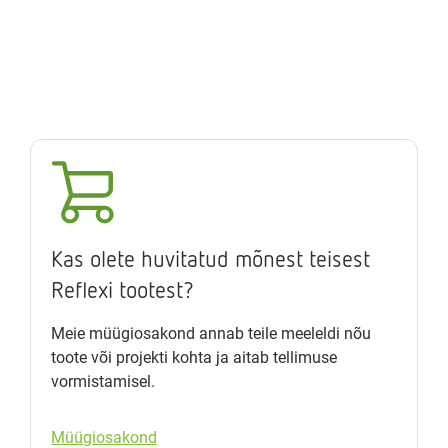
Kas olete huvitatud mõnest teisest
Reflexi tootest?
Meie müügiosakond annab teile meeleldi nõu
toote või projekti kohta ja aitab tellimuse
vormistamisel.
Müügiosakond