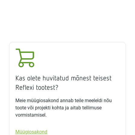
Kas olete huvitatud mõnest teisest
Reflexi tootest?
Meie müügiosakond annab teile meeleldi nõu
toote või projekti kohta ja aitab tellimuse
vormistamisel.
Müügiosakond