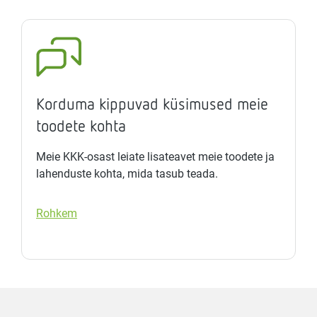
Korduma kippuvad küsimused meie
toodete kohta
Meie KKK-osast leiate lisateavet meie toodete ja
lahenduste kohta, mida tasub teada.
Rohkem