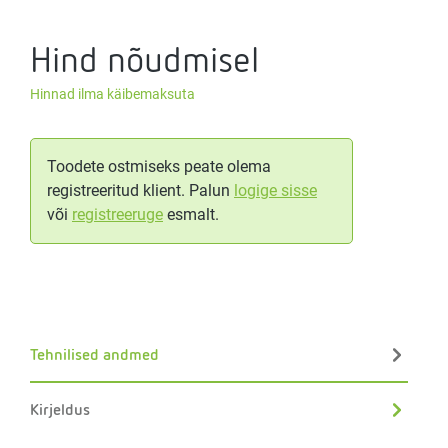
Hind nõudmisel
Hinnad ilma käibemaksuta
Toodete ostmiseks peate olema
registreeritud klient. Palun
logige sisse
või
registreeruge
esmalt.
Tehnilised andmed
Kirjeldus