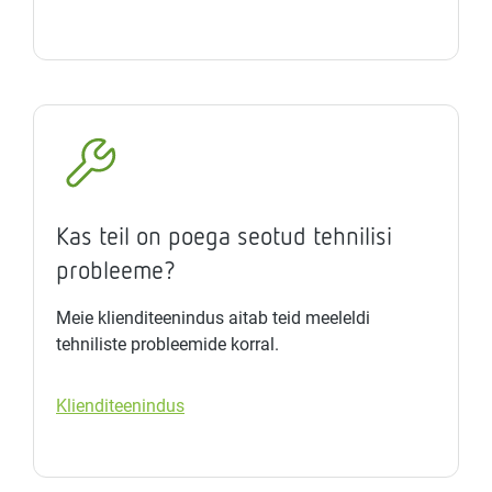
Kas teil on poega seotud tehnilisi
probleeme?
Meie klienditeenindus aitab teid meeleldi
tehniliste probleemide korral.
Klienditeenindus