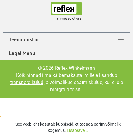
Teenindusliin
Legal Menu
© 2026 Reflex Winkelmann
Kõik hinnad ilma käibemaksuta, millele lisandub
transpordikulud
ja võimalikud saatmiskulud, kui ei ole
märgitud teisiti.
See veebileht kasutab küpsiseid, et tagada parim võimalik
kogemus.
Lisateave...