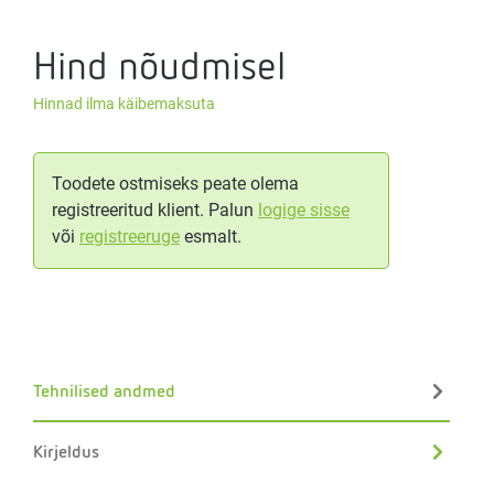
Hind nõudmisel
Hinnad ilma käibemaksuta
Toodete ostmiseks peate olema
registreeritud klient. Palun
logige sisse
või
registreeruge
esmalt.
Tehnilised andmed
Kirjeldus