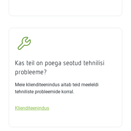
Kas teil on poega seotud tehnilisi
probleeme?
Meie klienditeenindus aitab teid meeleldi
tehniliste probleemide korral.
Klienditeenindus