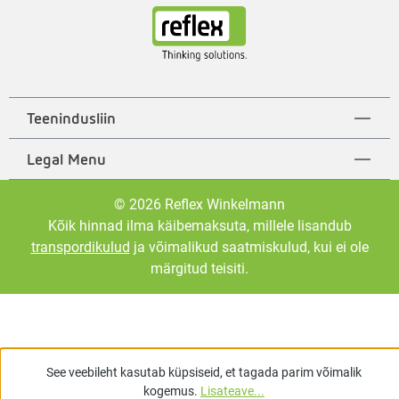
Teenindusliin
Legal Menu
© 2026 Reflex Winkelmann
Kõik hinnad ilma käibemaksuta, millele lisandub
transpordikulud
ja võimalikud saatmiskulud, kui ei ole
märgitud teisiti.
See veebileht kasutab küpsiseid, et tagada parim võimalik
kogemus.
Lisateave...