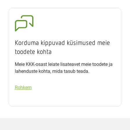
Korduma kippuvad küsimused meie
toodete kohta
Meie KKK-osast leiate lisateavet meie toodete ja
lahenduste kohta, mida tasub teada.
Rohkem