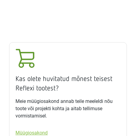
Kas olete huvitatud mõnest teisest
Reflexi tootest?
Meie müügiosakond annab teile meeleldi nõu
toote või projekti kohta ja aitab tellimuse
vormistamisel.
Müügiosakond