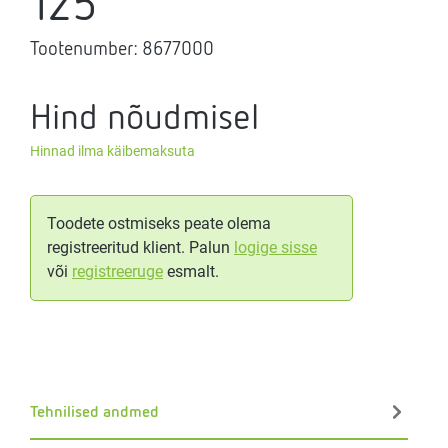
125
Tootenumber:
8677000
Hind nõudmisel
Hinnad ilma käibemaksuta
Toodete ostmiseks peate olema
registreeritud klient. Palun
logige sisse
või
registreeruge
esmalt.
Tehnilised andmed