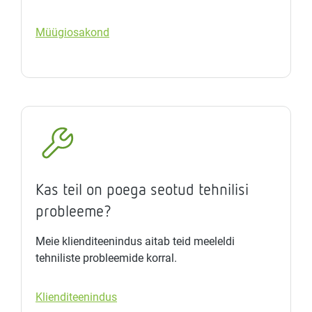
Müügiosakond
Kas teil on poega seotud tehnilisi
probleeme?
Meie klienditeenindus aitab teid meeleldi
tehniliste probleemide korral.
Klienditeenindus