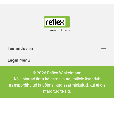
Teenindusliin
Legal Menu
© 2026 Reflex Winkelmann
Kõik hinnad ilma käibemaksuta, millele lisandub
transpordikulud
ja võimalikud saatmiskulud, kui ei ole
märgitud teisiti.