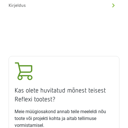
Kirjeldus
Kas olete huvitatud mõnest teisest
Reflexi tootest?
Meie müügiosakond annab teile meeleldi nõu
toote või projekti kohta ja aitab tellimuse
vormistamisel.