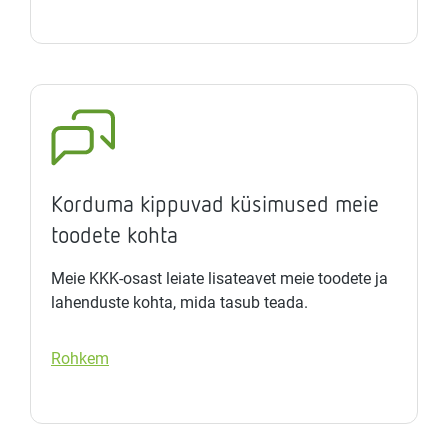
Korduma kippuvad küsimused meie
toodete kohta
Meie KKK-osast leiate lisateavet meie toodete ja
lahenduste kohta, mida tasub teada.
Rohkem