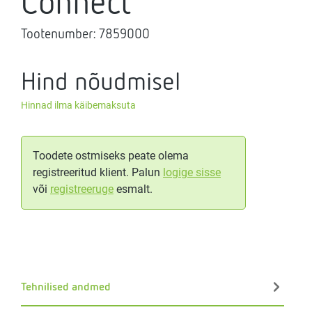
Connect
Tootenumber:
7859000
Hind nõudmisel
Hinnad ilma käibemaksuta
Toodete ostmiseks peate olema
registreeritud klient. Palun
logige sisse
või
registreeruge
esmalt.
Tehnilised andmed