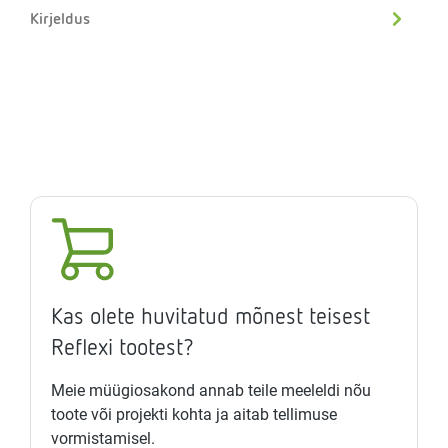
Kirjeldus
Kas olete huvitatud mõnest teisest
Reflexi tootest?
Meie müügiosakond annab teile meeleldi nõu
toote või projekti kohta ja aitab tellimuse
vormistamisel.