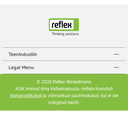
Teenindusliin
Legal Menu
© 2026 Reflex Winkelmann
Kõik hinnad ilma käibemaksuta, millele lisandub
transpordikulud
ja võimalikud saatmiskulud, kui ei ole
märgitud teisiti.