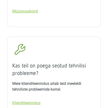
Müügiosakond
Kas teil on poega seotud tehnilisi
probleeme?
Meie klienditeenindus aitab teid meeleldi
tehniliste probleemide korral.
Klienditeenindus