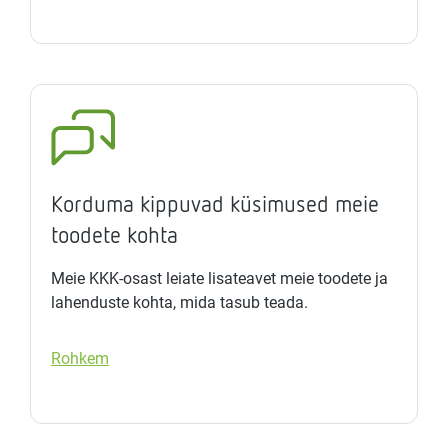
Korduma kippuvad küsimused meie
toodete kohta
Meie KKK-osast leiate lisateavet meie toodete ja
lahenduste kohta, mida tasub teada.
Rohkem