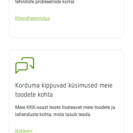
tehniliste probleemide korral.
Klienditeenindus
Korduma kippuvad küsimused meie
toodete kohta
Meie KKK-osast leiate lisateavet meie toodete ja
lahenduste kohta, mida tasub teada.
Rohkem