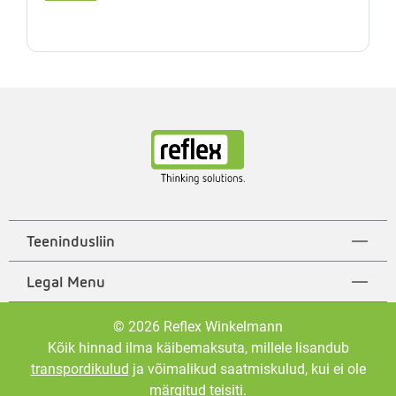
Teenindusliin
Legal Menu
© 2026 Reflex Winkelmann
Kõik hinnad ilma käibemaksuta, millele lisandub
transpordikulud
ja võimalikud saatmiskulud, kui ei ole
märgitud teisiti.