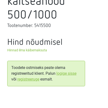
kaitseanood
500/1000
Tootenumber:
5415500
Hind nõudmisel
Hinnad ilma käibemaksuta
Toodete ostmiseks peate olema
registreeritud klient. Palun
logige sisse
või
registreeruge
esmalt.