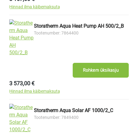
Hinnad ilma käibemaksuta
Storatherm Aqua Heat Pump AH 500/2_B
Tootenumber: 7864400
Rohkem üksikasju
Tavahind:
3 573,00 €
Hinnad ilma käibemaksuta
Storatherm Aqua Solar AF 1000/2_C
Tootenumber: 7849400