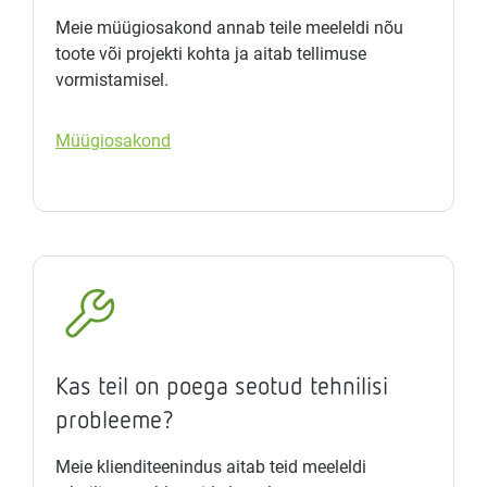
Meie müügiosakond annab teile meeleldi nõu
toote või projekti kohta ja aitab tellimuse
vormistamisel.
Müügiosakond
Kas teil on poega seotud tehnilisi
probleeme?
Meie klienditeenindus aitab teid meeleldi