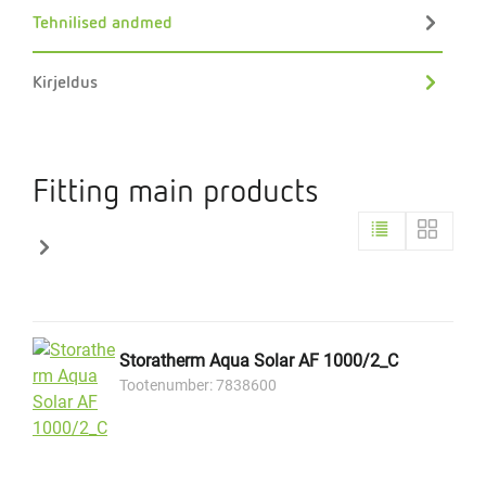
Tehnilised andmed
Kirjeldus
Fitting main products
Storatherm Aqua Solar AF 1000/2_C
Tootenumber: 7838600