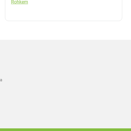
Rohkem
ka