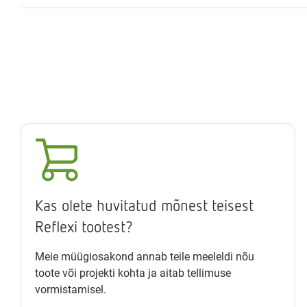
Kas olete huvitatud mõnest teisest
Reflexi tootest?
Meie müügiosakond annab teile meeleldi nõu
toote või projekti kohta ja aitab tellimuse
vormistamisel.