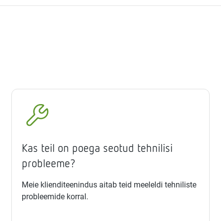
Kas teil on poega seotud tehnilisi
probleeme?
Meie klienditeenindus aitab teid meeleldi tehniliste
probleemide korral.