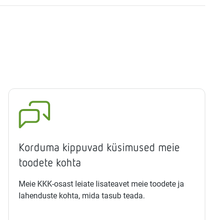
Korduma kippuvad küsimused meie
toodete kohta
Meie KKK-osast leiate lisateavet meie toodete ja
lahenduste kohta, mida tasub teada.