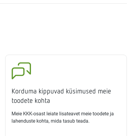
Korduma kippuvad küsimused meie
toodete kohta
Meie KKK-osast leiate lisateavet meie toodete ja
lahenduste kohta, mida tasub teada.