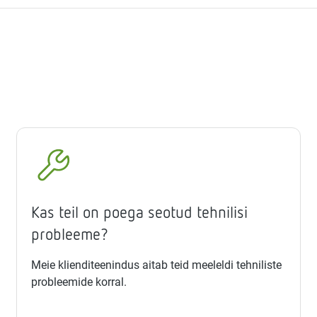
Kas teil on poega seotud tehnilisi
probleeme?
Meie klienditeenindus aitab teid meeleldi tehniliste
probleemide korral.