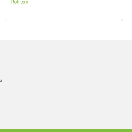
Rohkem
ka