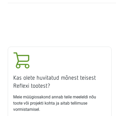
Kas olete huvitatud mõnest teisest
Reflexi tootest?
Meie müügiosakond annab teile meeleldi nõu
toote või projekti kohta ja aitab tellimuse
vormistamisel.