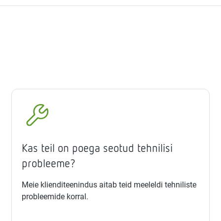
Kas teil on poega seotud tehnilisi
probleeme?
Meie klienditeenindus aitab teid meeleldi tehniliste
probleemide korral.