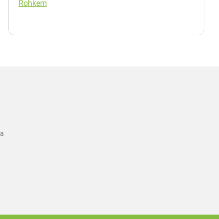
Rohkem
ka