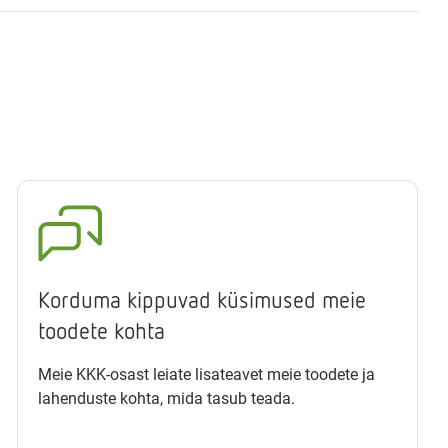
Korduma kippuvad küsimused meie
toodete kohta
Meie KKK-osast leiate lisateavet meie toodete ja
lahenduste kohta, mida tasub teada.