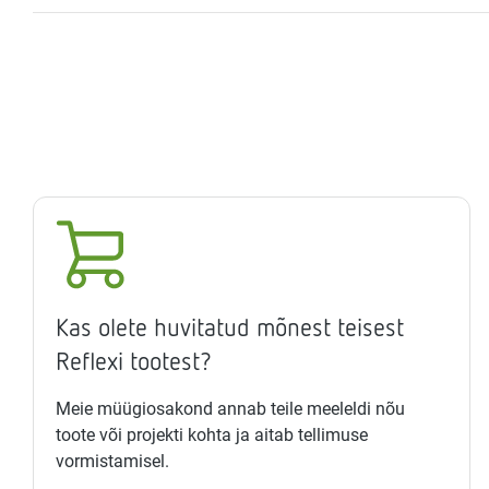
Kas olete huvitatud mõnest teisest
Reflexi tootest?
Meie müügiosakond annab teile meeleldi nõu
toote või projekti kohta ja aitab tellimuse
vormistamisel.