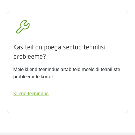
Kas teil on poega seotud tehnilisi
probleeme?
Meie klienditeenindus aitab teid meeleldi tehniliste
probleemide korral.
Klienditeenindus