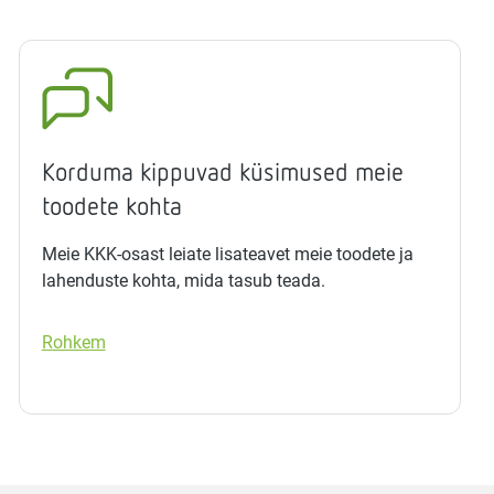
Korduma kippuvad küsimused meie
toodete kohta
Meie KKK-osast leiate lisateavet meie toodete ja
lahenduste kohta, mida tasub teada.
Rohkem