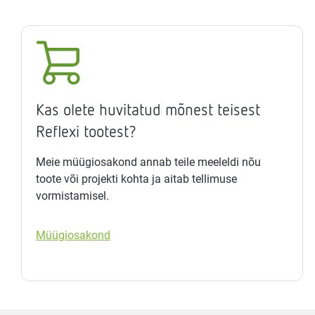
Kas olete huvitatud mõnest teisest
Reflexi tootest?
Meie müügiosakond annab teile meeleldi nõu
toote või projekti kohta ja aitab tellimuse
vormistamisel.
Müügiosakond