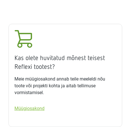
Kas olete huvitatud mõnest teisest
Reflexi tootest?
Meie müügiosakond annab teile meeleldi nõu
toote või projekti kohta ja aitab tellimuse
vormistamisel.
Müügiosakond