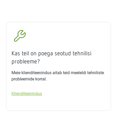
Kas teil on poega seotud tehnilisi
probleeme?
Meie klienditeenindus aitab teid meeleldi tehniliste
probleemide korral.
Klienditeenindus