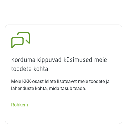
Korduma kippuvad küsimused meie
toodete kohta
Meie KKK-osast leiate lisateavet meie toodete ja
lahenduste kohta, mida tasub teada.
Rohkem